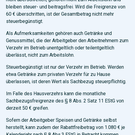
bleiben steuer- und beitragsfrei. Wird die Freigrenze von
60 € überschritten, ist der Gesamtbetrag nicht mehr
steuerbegünstigt.
Als Aufmerksamkeiten gehören auch Getränke und
Genussmittel, die der Arbeitgeber den Arbeitnehmern zum
Verzehr im Betrieb unentgeltlich oder teilentgeltlich
überlässt, nicht zum Arbeitslohn.
Steuerbegünstigt ist nur der Verzehr im Betrieb. Werden
etwa Getränke zum privaten Verzehr für zu Hause
überlassen, ist deren Wert als Sachbezug steuerpflichtig.
Im Falle des Hausverzehrs kann die monatliche
Sachbezugsfreigrenze des § 8 Abs. 2 Satz 11 EStG von
derzeit 50 € greifen.
Sofern der Arbeitgeber Speisen und Getränke selbst
herstellt, kann zudem der Rabattfreibetrag von 1.080 € je
Kalenderjahr nach § 8 Abs.3 EStG in Betracht kommen.